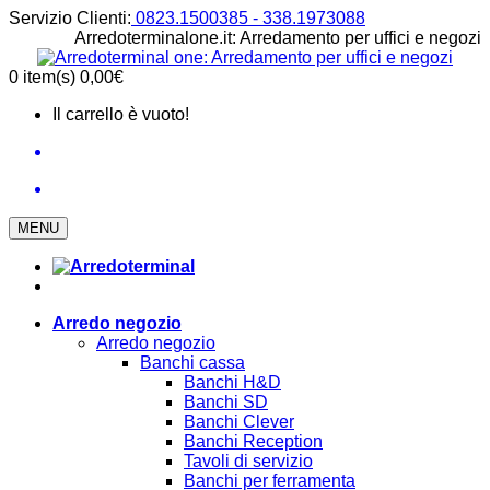
Servizio Clienti:
0823.1500385 - 338.1973088
Arredoterminalone.it: Arredamento per uffici e negozi
0
item(s)
0,00€
Il carrello è vuoto!
MENU
Arredo negozio
Arredo negozio
Banchi cassa
Banchi H&D
Banchi SD
Banchi Clever
Banchi Reception
Tavoli di servizio
Banchi per ferramenta