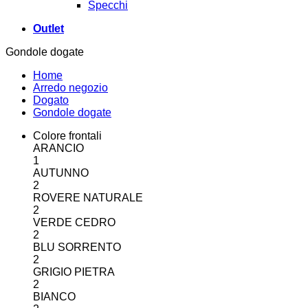
Specchi
Outlet
Gondole dogate
Home
Arredo negozio
Dogato
Gondole dogate
Colore frontali
ARANCIO
1
AUTUNNO
2
ROVERE NATURALE
2
VERDE CEDRO
2
BLU SORRENTO
2
GRIGIO PIETRA
2
BIANCO