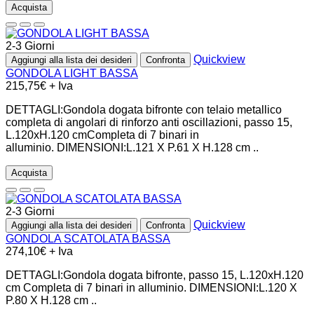
Acquista
2-3 Giorni
Quickview
Aggiungi alla lista dei desideri
Confronta
GONDOLA LIGHT BASSA
215,75€ + Iva
DETTAGLI:Gondola dogata bifronte con telaio metallico
completa di angolari di rinforzo anti oscillazioni, passo 15,
L.120xH.120 cmCompleta di 7 binari in
alluminio. DIMENSIONI:L.121 X P.61 X H.128 cm ..
Acquista
2-3 Giorni
Quickview
Aggiungi alla lista dei desideri
Confronta
GONDOLA SCATOLATA BASSA
274,10€ + Iva
DETTAGLI:Gondola dogata bifronte, passo 15, L.120xH.120
cm Completa di 7 binari in alluminio. DIMENSIONI:L.120 X
P.80 X H.128 cm ..