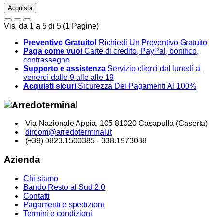
Acquista
Vis. da 1 a 5 di 5 (1 Pagine)
Preventivo Gratuito!
Richiedi Un Preventivo Gratuito
Paga come vuoi
Carte di credito, PayPal, bonifico,
contrassegno
Supporto e assistenza
Servizio clienti dal lunedì al
venerdì dalle 9 alle alle 19
Acquisti sicuri
Sicurezza Dei Pagamenti Al 100%
Via Nazionale Appia, 105 81020 Casapulla (Caserta)
dircom@arredoterminal.it
(+39) 0823.1500385 - 338.1973088
Azienda
Chi siamo
Bando Resto al Sud 2.0
Contatti
Pagamenti e spedizioni
Termini e condizioni