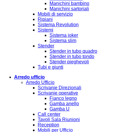
Manichini bambino
Manichini sartoriali
Mobili di servizio
Ripiani
Sistema Revolution
Sistemi
Sistema joker
Sistema slim
Stender
Stender in tubo quadro
Stender in tubo tondo
Stender pieghevoli
Tubi e giunti
Arredo ufficio
Arredo Ufficio
Scrivanie Direzionali
Scrivanie operative
Fianco legno
Gamba anello
Gamba U
Call center
Tavoli Sala Riunioni
Reception
Mobili per Ufficio