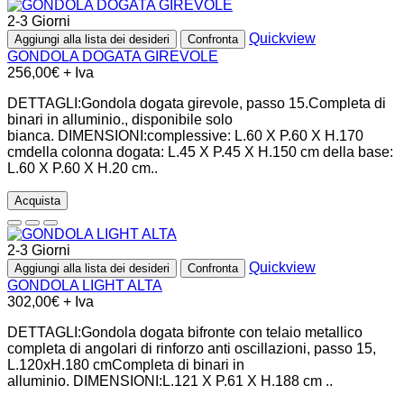
2-3 Giorni
Quickview
Aggiungi alla lista dei desideri
Confronta
GONDOLA DOGATA GIREVOLE
256,00€ + Iva
DETTAGLI:Gondola dogata girevole, passo 15.Completa di
binari in alluminio., disponibile solo
bianca. DIMENSIONI:complessive: L.60 X P.60 X H.170
cmdella colonna dogata: L.45 X P.45 X H.150 cm della base:
L.60 X P.60 X H.20 cm..
Acquista
2-3 Giorni
Quickview
Aggiungi alla lista dei desideri
Confronta
GONDOLA LIGHT ALTA
302,00€ + Iva
DETTAGLI:Gondola dogata bifronte con telaio metallico
completa di angolari di rinforzo anti oscillazioni, passo 15,
L.120xH.180 cmCompleta di binari in
alluminio. DIMENSIONI:L.121 X P.61 X H.188 cm ..