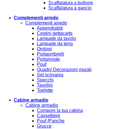
Scaffalatura a bullone
Scaffalatura a gancio
Complementi arredo
Complementi arredo
Appendiabiti
Cestini gettacarte
Lampade da tavolo
Lampade da terra
Orologi
Portaombrelli
Portariviste
Pouf
Quadri/ Decorazioni murali
Set scrivania
Specchi
Tavolini
Toelette
Cabine armadio
Cabine armadio
Componi la tua cabina
Cassettiere
Pouf /Panche
Grucce