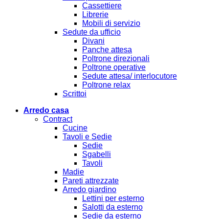
Cassettiere
Librerie
Mobili di servizio
Sedute da ufficio
Divani
Panche attesa
Poltrone direzionali
Poltrone operative
Sedute attesa/ interlocutore
Poltrone relax
Scrittoi
Arredo casa
Contract
Cucine
Tavoli e Sedie
Sedie
Sgabelli
Tavoli
Madie
Pareti attrezzate
Arredo giardino
Lettini per esterno
Salotti da esterno
Sedie da esterno