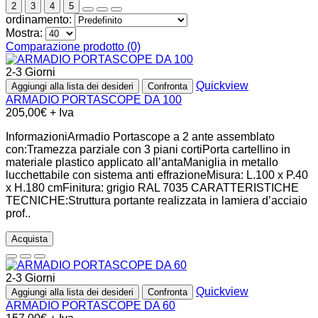
2
3
4
5
ordinamento:
Mostra:
Comparazione prodotto (0)
2-3 Giorni
Quickview
Aggiungi alla lista dei desideri
Confronta
ARMADIO PORTASCOPE DA 100
205,00€ + Iva
InformazioniArmadio Portascope a 2 ante assemblato
con:Tramezza parziale con 3 piani cortiPorta cartellino in
materiale plastico applicato all’antaManiglia in metallo
lucchettabile con sistema anti effrazioneMisura: L.100 x P.40
x H.180 cmFinitura: grigio RAL 7035 CARATTERISTICHE
TECNICHE:Struttura portante realizzata in lamiera d’acciaio
prof..
Acquista
2-3 Giorni
Quickview
Aggiungi alla lista dei desideri
Confronta
ARMADIO PORTASCOPE DA 60