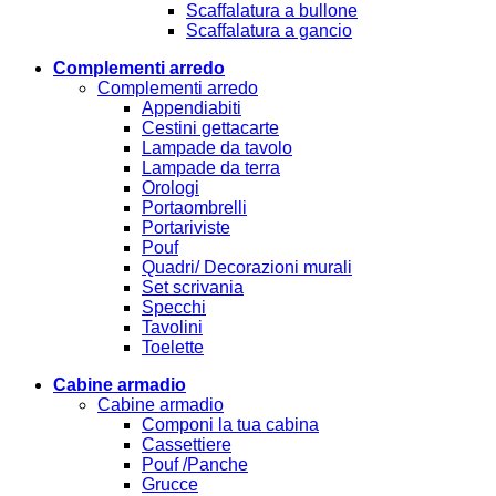
Scaffalatura a bullone
Scaffalatura a gancio
Complementi arredo
Complementi arredo
Appendiabiti
Cestini gettacarte
Lampade da tavolo
Lampade da terra
Orologi
Portaombrelli
Portariviste
Pouf
Quadri/ Decorazioni murali
Set scrivania
Specchi
Tavolini
Toelette
Cabine armadio
Cabine armadio
Componi la tua cabina
Cassettiere
Pouf /Panche
Grucce