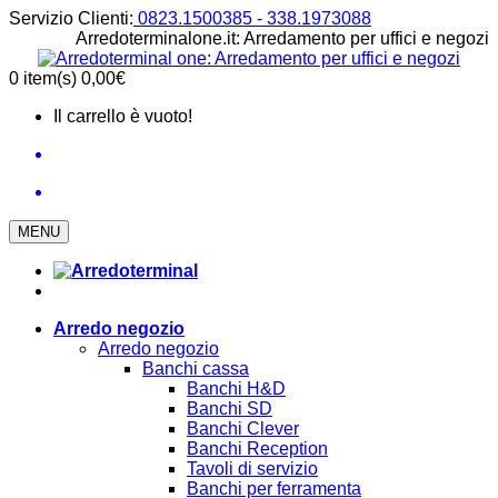
Servizio Clienti:
0823.1500385 - 338.1973088
Arredoterminalone.it: Arredamento per uffici e negozi
0
item(s)
0,00€
Il carrello è vuoto!
MENU
Arredo negozio
Arredo negozio
Banchi cassa
Banchi H&D
Banchi SD
Banchi Clever
Banchi Reception
Tavoli di servizio
Banchi per ferramenta