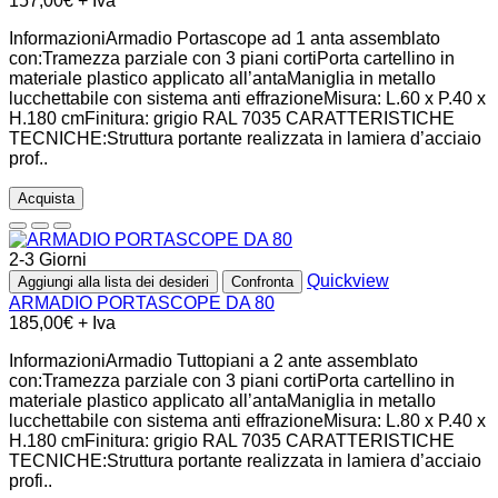
157,00€ + Iva
InformazioniArmadio Portascope ad 1 anta assemblato
con:Tramezza parziale con 3 piani cortiPorta cartellino in
materiale plastico applicato all’antaManiglia in metallo
lucchettabile con sistema anti effrazioneMisura: L.60 x P.40 x
H.180 cmFinitura: grigio RAL 7035 CARATTERISTICHE
TECNICHE:Struttura portante realizzata in lamiera d’acciaio
prof..
Acquista
2-3 Giorni
Quickview
Aggiungi alla lista dei desideri
Confronta
ARMADIO PORTASCOPE DA 80
185,00€ + Iva
InformazioniArmadio Tuttopiani a 2 ante assemblato
con:Tramezza parziale con 3 piani cortiPorta cartellino in
materiale plastico applicato all’antaManiglia in metallo
lucchettabile con sistema anti effrazioneMisura: L.80 x P.40 x
H.180 cmFinitura: grigio RAL 7035 CARATTERISTICHE
TECNICHE:Struttura portante realizzata in lamiera d’acciaio
profi..