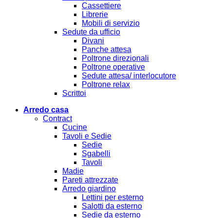
Cassettiere
Librerie
Mobili di servizio
Sedute da ufficio
Divani
Panche attesa
Poltrone direzionali
Poltrone operative
Sedute attesa/ interlocutore
Poltrone relax
Scrittoi
Arredo casa
Contract
Cucine
Tavoli e Sedie
Sedie
Sgabelli
Tavoli
Madie
Pareti attrezzate
Arredo giardino
Lettini per esterno
Salotti da esterno
Sedie da esterno