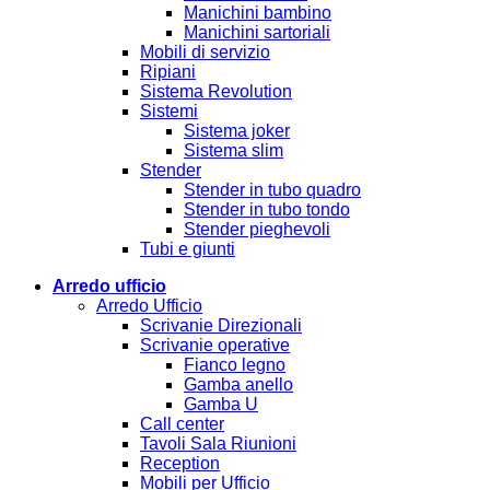
Manichini bambino
Manichini sartoriali
Mobili di servizio
Ripiani
Sistema Revolution
Sistemi
Sistema joker
Sistema slim
Stender
Stender in tubo quadro
Stender in tubo tondo
Stender pieghevoli
Tubi e giunti
Arredo ufficio
Arredo Ufficio
Scrivanie Direzionali
Scrivanie operative
Fianco legno
Gamba anello
Gamba U
Call center
Tavoli Sala Riunioni
Reception
Mobili per Ufficio