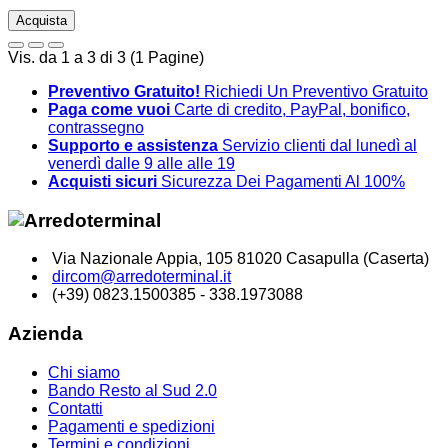
Acquista
Vis. da 1 a 3 di 3 (1 Pagine)
Preventivo Gratuito!
Richiedi Un Preventivo Gratuito
Paga come vuoi
Carte di credito, PayPal, bonifico,
contrassegno
Supporto e assistenza
Servizio clienti dal lunedì al
venerdì dalle 9 alle alle 19
Acquisti sicuri
Sicurezza Dei Pagamenti Al 100%
Via Nazionale Appia, 105 81020 Casapulla (Caserta)
dircom@arredoterminal.it
(+39) 0823.1500385 - 338.1973088
Azienda
Chi siamo
Bando Resto al Sud 2.0
Contatti
Pagamenti e spedizioni
Termini e condizioni