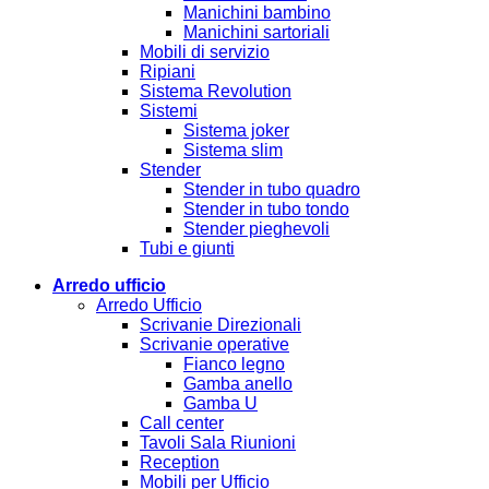
Manichini bambino
Manichini sartoriali
Mobili di servizio
Ripiani
Sistema Revolution
Sistemi
Sistema joker
Sistema slim
Stender
Stender in tubo quadro
Stender in tubo tondo
Stender pieghevoli
Tubi e giunti
Arredo ufficio
Arredo Ufficio
Scrivanie Direzionali
Scrivanie operative
Fianco legno
Gamba anello
Gamba U
Call center
Tavoli Sala Riunioni
Reception
Mobili per Ufficio