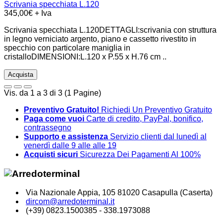
Scrivania specchiata L.120
345,00€ + Iva
Scrivania specchiata L.120DETTAGLI:scrivania con struttura
in legno verniciato argento, piano e cassetto rivestito in
specchio con particolare maniglia in
cristalloDIMENSIONI:L.120 x P.55 x H.76 cm ..
Acquista
Vis. da 1 a 3 di 3 (1 Pagine)
Preventivo Gratuito!
Richiedi Un Preventivo Gratuito
Paga come vuoi
Carte di credito, PayPal, bonifico,
contrassegno
Supporto e assistenza
Servizio clienti dal lunedì al
venerdì dalle 9 alle alle 19
Acquisti sicuri
Sicurezza Dei Pagamenti Al 100%
Via Nazionale Appia, 105 81020 Casapulla (Caserta)
dircom@arredoterminal.it
(+39) 0823.1500385 - 338.1973088